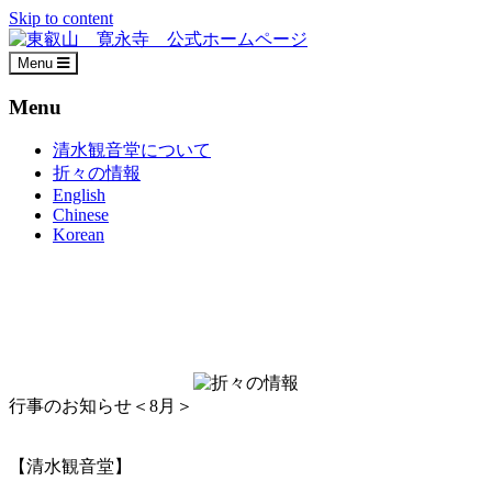
Skip to content
Menu
Menu
清水観音堂について
折々の情報
English
Chinese
Korean
行事のお知らせ＜8月＞
【清水観音堂】