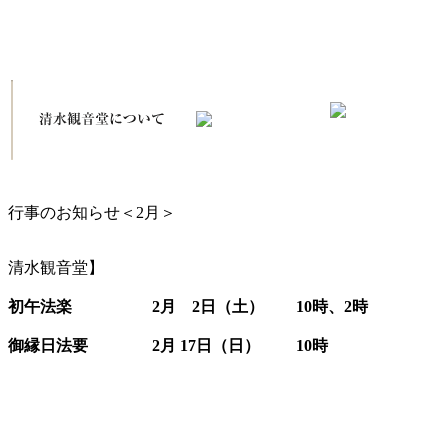
行事のお知らせ＜2月＞
清水観音堂】
初午法楽 2月 2日（土） 10時、2時
御縁日法要 2
月 17日（日） 10時