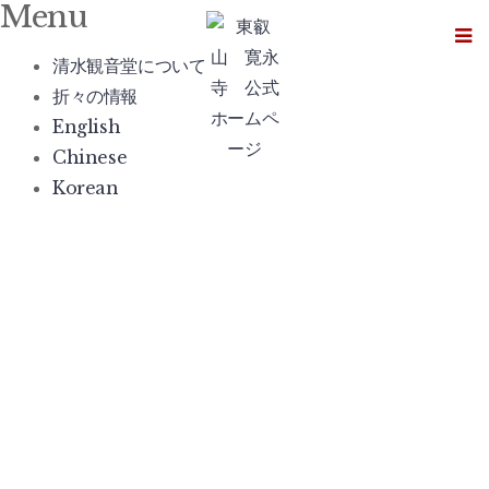
Menu
Skip
to
清水観音堂について
content
折々の情報
English
Chinese
Korean