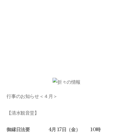
行事のお知らせ＜４月＞
【清水観音堂】
御縁日法要 4
月 17日（金） 10時